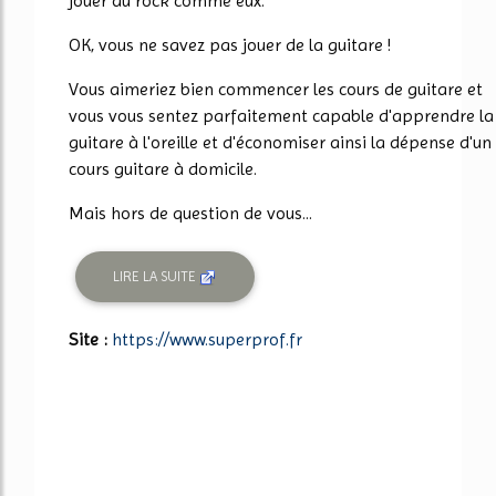
jouer du rock comme eux.
OK, vous ne savez pas jouer de la guitare !
Vous aimeriez bien commencer les cours de guitare et
vous vous sentez parfaitement capable d'apprendre la
guitare à l'oreille et d'économiser ainsi la dépense d'un
cours guitare à domicile.
Mais hors de question de vous...
LIRE LA SUITE
Site :
https://www.superprof.fr