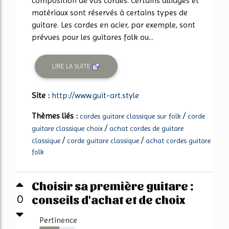
composition de vos cordes. Certains alliages et
matériaux sont réservés à certains types de
guitare. Les cordes en acier, par exemple, sont
prévues pour les guitares folk ou...
LIRE LA SUITE
Site :
http://www.guit-art.style
Thèmes liés :
/
cordes guitare classique sur folk
corde
/
guitare classique choix
achat cordes de guitare
/
/
classique
corde guitare classique
achat cordes guitare
folk
Choisir sa première guitare :
conseils d'achat et de choix
0
Pertinence