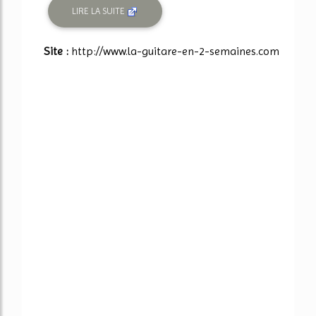
LIRE LA SUITE
Site :
http://www.la-guitare-en-2-semaines.com