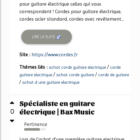
pour guitare électrique celles qui vous
correspondent ! Cordes pour guitare électrique,
cordes acier standard, cordes avec revêtement...
LIRE LA SUITE
Site :
https://www.cordes.fr
Thèmes liés :
/
achat corde guitare electrique
corde
/
/
guitare electrique
achat corde guitare
corde de guitare
/
achat d une guitare electrique
Spécialiste en guitare
électrique | Bax Music
0
Pertinence
71%
Lors de l'achat d'une première guitare electrique,