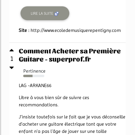
LIRE LA SUITE
Site :
http://www.ecoledemusiquerepentigny.com
Comment Acheter sa Première
Guitare - superprof.fr
1
Pertinence
44%
LAG -ARKANE66
Libre à vous bien sûr de suivre ces
recommandations.
J'insiste toutefois sur le fait que je vous déconseille
d'acheter une guitare électrique tant que votre
enfant n'a pas l'âge de jouer sur une taille