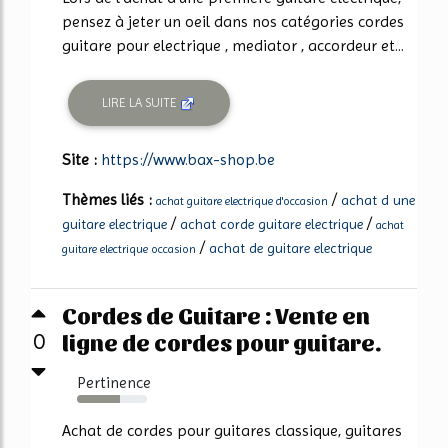
pensez à jeter un oeil dans nos catégories cordes
guitare pour electrique , mediator , accordeur et...
LIRE LA SUITE
Site :
https://www.bax-shop.be
Thèmes liés :
/
achat d une
achat guitare electrique d'occasion
/
/
guitare electrique
achat corde guitare electrique
achat
/
achat de guitare electrique
guitare electrique occasion
Cordes de Guitare : Vente en
ligne de cordes pour guitare.
0
Pertinence
62%
Achat de cordes pour guitares classique, guitares