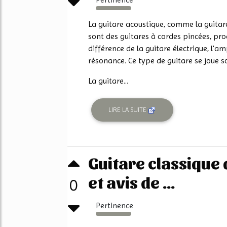
4141%
La guitare acoustique, comme la guitare 
sont des guitares à cordes pincées, pro
différence de la guitare électrique, l'am
résonance. Ce type de guitare se joue s
La guitare...
LIRE LA SUITE
Guitare classique 
et avis de ...
0
Pertinence
3915%