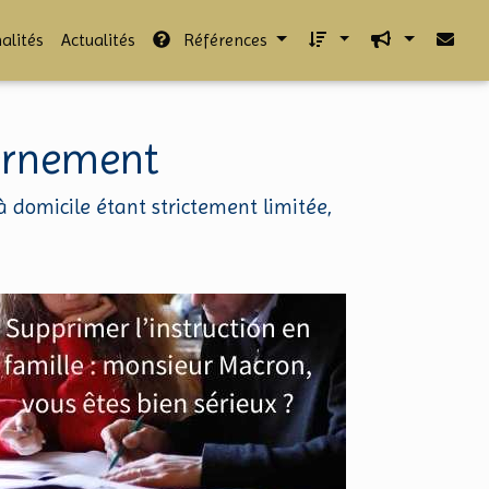
alités
Actualités
Références
vernement
n à domicile étant strictement limitée,