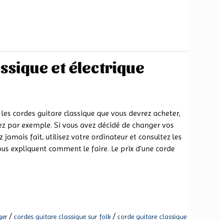
ssique et électrique
les cordes guitare classique que vous devrez acheter,
ez par exemple. Si vous avez décidé de changer vos
jamais fait, utilisez votre ordinateur et consultez les
vous expliquent comment le faire. Le prix d'une corde
/
/
ger
cordes guitare classique sur folk
corde guitare classique