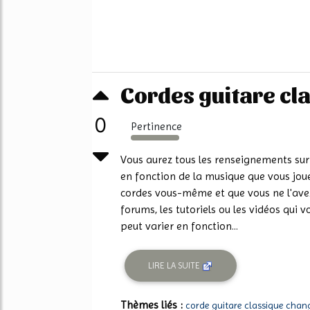
Cordes guitare cla
0
Pertinence
2626%
Vous aurez tous les renseignements sur 
en fonction de la musique que vous jou
cordes vous-même et que vous ne l'avez 
forums, les tutoriels ou les vidéos qui 
peut varier en fonction...
LIRE LA SUITE
Thèmes liés :
corde guitare classique chan