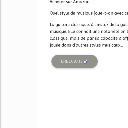
Acheter sur Amazon
Quel style de musique joue-t-on avec ce
La guitare classique, à l'instar de la gu
musique. Elle connaît une notoriété en
classique, mais de par sa capacité à of
jouée dans d'autres styles musicaux...
LIRE LA SUITE