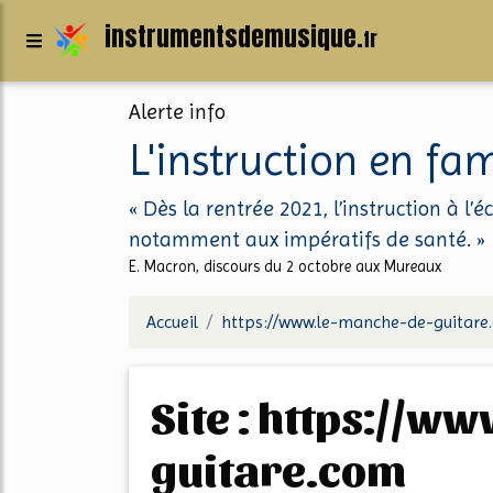
instrumentsdemusique.
fr
Alerte info
L'instruction en f
« Dès la rentrée 2021, l’instruction à l’
notamment aux impératifs de santé. »
E. Macron, discours du 2 octobre aux Mureaux
Accueil
https://www.le-manche-de-guitare
Site : https://www.le-manche-de-
guitare.com