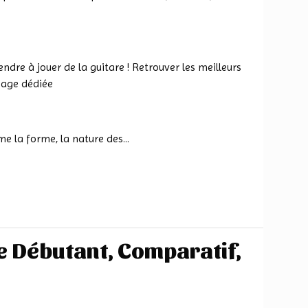
ndre à jouer de la guitare ! Retrouver les meilleurs
page dédiée
e la forme, la nature des...
e Débutant, Comparatif,