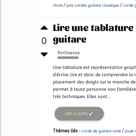
/
/
choix
prix cordes guitare classique
corde g
Lire une tablature
guitare
0
Pertinence
213%
Une tablature est représentation graph
d'écrire, lire et donc de comprendre la
placement des doigts sur le manche de la
permet à toute personne non familière
très techniques. Elles sont...
LIRE LA SUITE
Thèmes liés :
/
corde de guitare note
jouer 