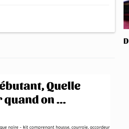
D
ébutant, Quelle
 quand on ...
e noire - kit comprenant housse, courroie, accordeur