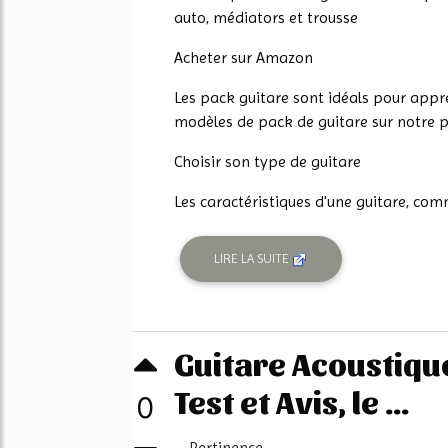
auto, médiators et trousse
Acheter sur Amazon
Les pack guitare sont idéals pour appre
modèles de pack de guitare sur notre 
Choisir son type de guitare
Les caractéristiques d'une guitare, comm
LIRE LA SUITE
Guitare Acoustiqu
Test et Avis, le ...
0
Pertinence