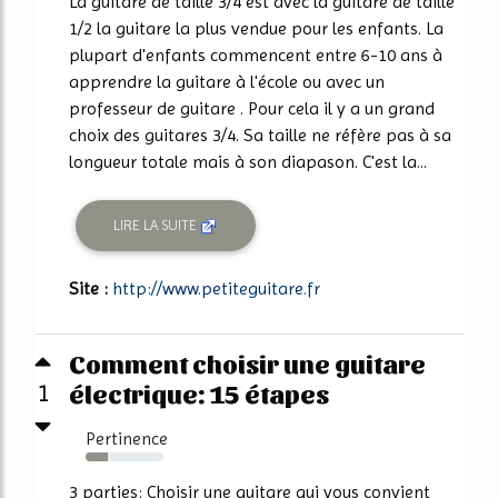
La guitare de taille 3/4 est avec la guitare de taille
1/2 la guitare la plus vendue pour les enfants. La
plupart d'enfants commencent entre 6-10 ans à
apprendre la guitare à l'école ou avec un
professeur de guitare . Pour cela il y a un grand
choix des guitares 3/4. Sa taille ne réfère pas à sa
longueur totale mais à son diapason. C'est la...
LIRE LA SUITE
Site :
http://www.petiteguitare.fr
Comment choisir une guitare
électrique: 15 étapes
1
Pertinence
29%
3 parties: Choisir une guitare qui vous convient