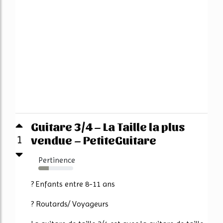
Guitare 3/4 – La Taille la plus
vendue – PetiteGuitare
1
Pertinence
30%
? Enfants entre 8-11 ans
? Routards/ Voyageurs