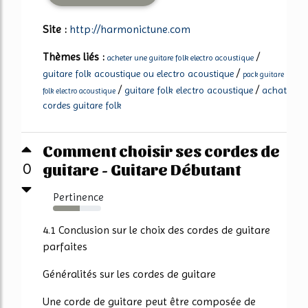
Site :
http://harmonictune.com
Thèmes liés :
/
acheter une guitare folk electro acoustique
/
guitare folk acoustique ou electro acoustique
pack guitare
/
/
guitare folk electro acoustique
achat
folk electro acoustique
cordes guitare folk
Comment choisir ses cordes de
guitare - Guitare Débutant
0
Pertinence
56%
4.1 Conclusion sur le choix des cordes de guitare
parfaites
Généralités sur les cordes de guitare
Une corde de guitare peut être composée de