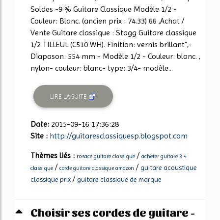
Soldes -9 % Guitare Classique Modèle 1/2 -
Couleur: Blanc. (ancien prix : 74.33) 66 ,Achat /
Vente Guitare classique : Stagg Guitare classique
1/2 TILLEUL (C510 WH). Finition: vernis brillant",-
Diapason: 554 mm - Modèle 1/2 - Couleur: blanc. ,
nylon- couleur: blanc- type: 3/4- modèle...
LIRE LA SUITE
Date:
2015-09-16 17:36:28
Site :
http://guitaresclassiquesp.blogspot.com
Thèmes liés :
/
rosace guitare classique
acheter guitare 3 4
/
/
guitare acoustique
classique
corde guitare classique amazon
/
classique prix
guitare classique de marque
Choisir ses cordes de guitare -