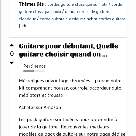
Thèmes liés :
/
cordes guitare classique sur folk
corde
/
guitare classique choix
achat cordes de guitare
/
/
classique
corde guitare classique
achat cordes guitare
folk
Guitare pour débutant, Quelle
guitare choisir quand on ...
0
Pertinence
48%
Mécaniques advantage chromées - plaque noire -
kit comprenant housse, courroie, accordeur auto,
médiators et trousse
Acheter sur Amazon
Les pack guitare sont idéals pour apprendre à
jouer de la guitare ! Retrouver les meilleurs
modèles de pack de guitare sur notre page dédiée