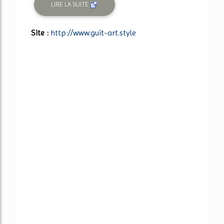
LIRE LA SUITE
Site :
http://www.guit-art.style