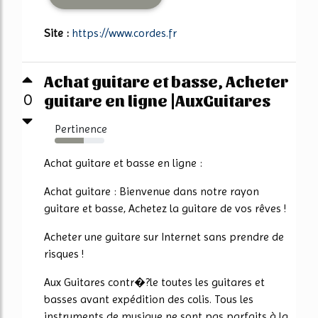
Site :
https://www.cordes.fr
Achat guitare et basse, Acheter
guitare en ligne |AuxGuitares
0
Pertinence
58%
Achat guitare et basse en ligne :
Achat guitare : Bienvenue dans notre rayon
guitare et basse, Achetez la guitare de vos rêves !
Acheter une guitare sur Internet sans prendre de
risques !
Aux Guitares contr�?le toutes les guitares et
basses avant expédition des colis. Tous les
instruments de musique ne sont pas parfaits à la