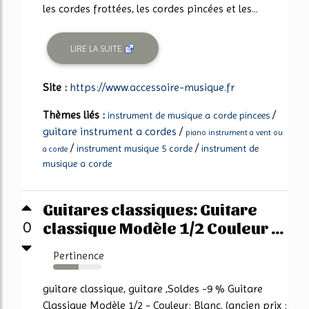
les cordes frottées, les cordes pincées et les...
LIRE LA SUITE
Site :
https://www.accessoire-musique.fr
Thèmes liés :
/
instrument de musique a corde pincees
guitare instrument a cordes
/
piano instrument a vent ou
/
/
instrument musique 5 corde
instrument de
a corde
musique a corde
Guitares classiques: Guitare
classique Modèle 1/2 Couleur ...
0
Pertinence
53%
guitare classique, guitare ,Soldes -9 % Guitare
Classique Modèle 1/2 - Couleur: Blanc. (ancien prix :