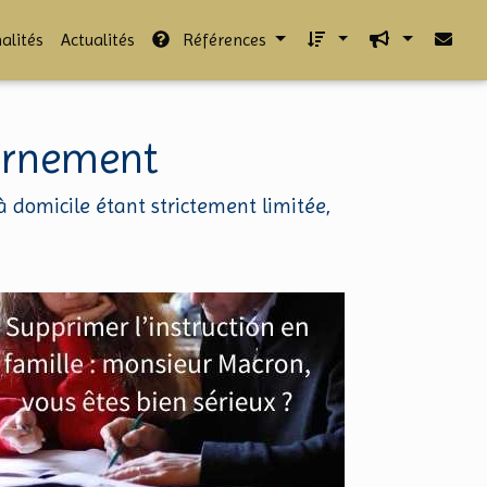
alités
Actualités
Références
vernement
n à domicile étant strictement limitée,