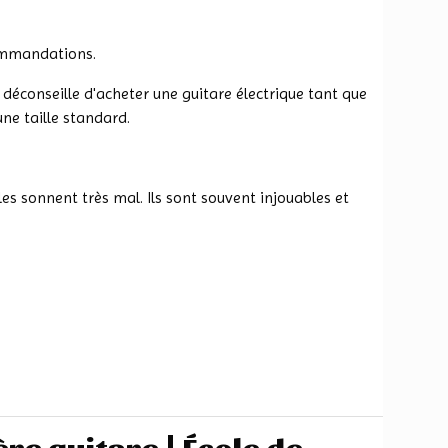
commandations.
us déconseille d'acheter une guitare électrique tant que
une taille standard.
es sonnent très mal. Ils sont souvent injouables et
re guitare | École de