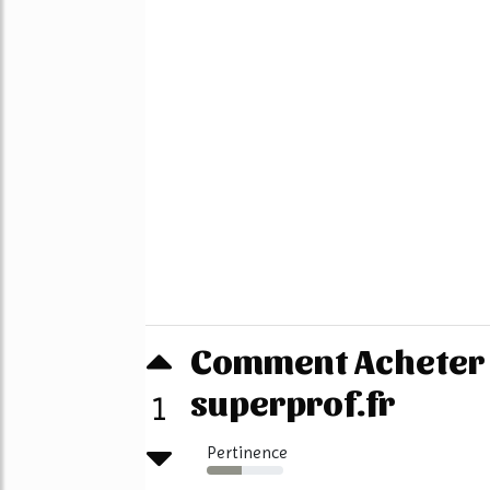
Comment Acheter s
superprof.fr
1
Pertinence
46%