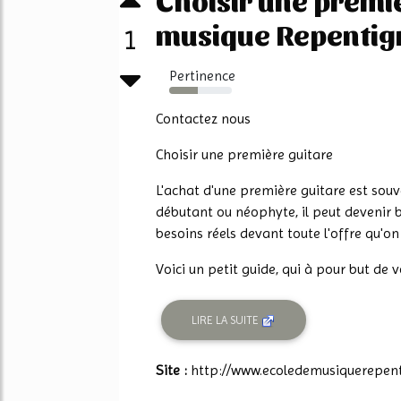
musique Repentig
1
Pertinence
45%
Contactez nous
Choisir une première guitare
L'achat d'une première guitare est s
débutant ou néophyte, il peut devenir b
besoins réels devant toute l'offre qu'o
Voici un petit guide, qui à pour but de vo
LIRE LA SUITE
Site :
http://www.ecoledemusiquerepen