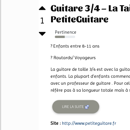
Guitare 3/4 – La Ta
PetiteGuitare
1
Pertinence
49%
? Enfants entre 8-11 ans
? Routards/ Voyageurs
La guitare de taille 3/4 est avec la guit
enfants. La plupart d'enfants commence
avec un professeur de guitare . Pour cela
réfère pas à sa longueur totale mais à s
LIRE LA SUITE
Site :
http://www.petiteguitare.fr