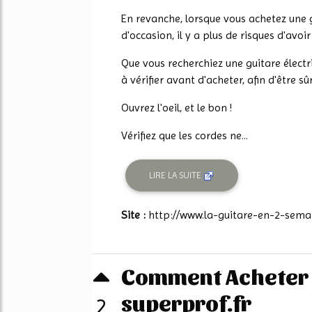
29%
En revanche, lorsque vous achetez une 
d'occasion, il y a plus de risques d'avoi
Que vous recherchiez une guitare électr
à vérifier avant d'acheter, afin d'être 
Ouvrez l'oeil, et le bon !
Vérifiez que les cordes ne...
LIRE LA SUITE
Site :
http://www.la-guitare-en-2-sema
Comment Acheter u
superprof.fr
2