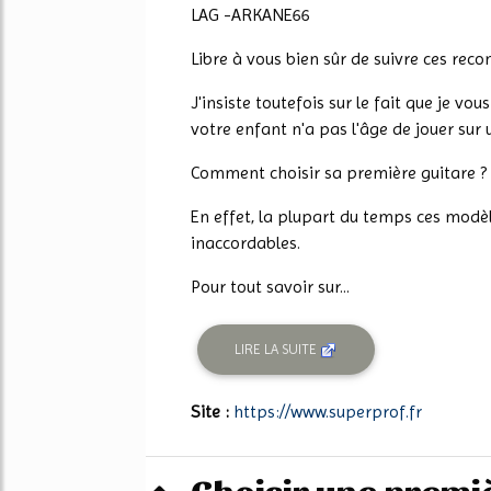
LAG -ARKANE66
Libre à vous bien sûr de suivre ces re
J'insiste toutefois sur le fait que je vo
votre enfant n'a pas l'âge de jouer sur 
Comment choisir sa première guitare ?
En effet, la plupart du temps ces modèl
inaccordables.
Pour tout savoir sur...
LIRE LA SUITE
Site :
https://www.superprof.fr
Choisir une premiè