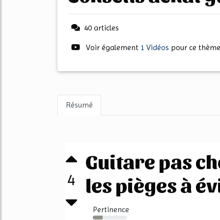
40 articles
Voir également
1 Vidéos
pour ce thèm
Résumé
Guitare pas ch
4
les pièges à év
Pertinence