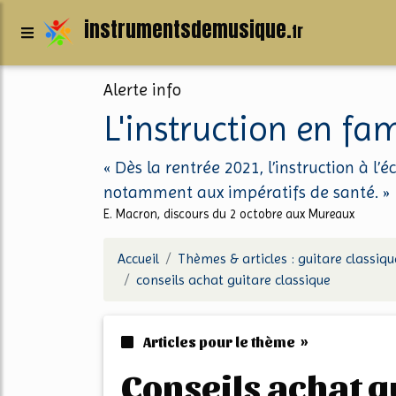
instrumentsdemusique.
fr
Alerte info
L'instruction en f
« Dès la rentrée 2021, l’instruction à l’
notamment aux impératifs de santé. »
E. Macron, discours du 2 octobre aux Mureaux
Accueil
Thèmes & articles : guitare classiqu
conseils achat guitare classique
Articles pour le thème »
conseils achat 