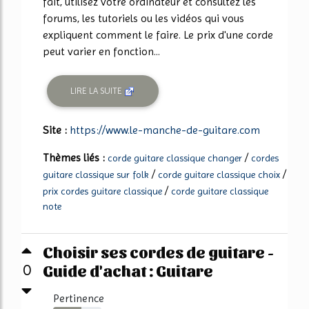
fait, utilisez votre ordinateur et consultez les
forums, les tutoriels ou les vidéos qui vous
expliquent comment le faire. Le prix d'une corde
peut varier en fonction...
LIRE LA SUITE
Site :
https://www.le-manche-de-guitare.com
Thèmes liés :
/
corde guitare classique changer
cordes
/
/
guitare classique sur folk
corde guitare classique choix
/
prix cordes guitare classique
corde guitare classique
note
Choisir ses cordes de guitare -
Guide d'achat : Guitare
0
Pertinence