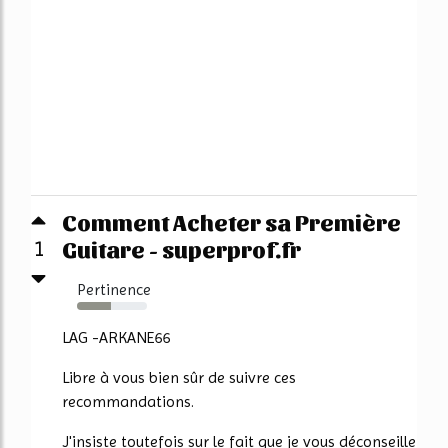
Comment Acheter sa Première
Guitare - superprof.fr
1
Pertinence
48%
LAG -ARKANE66
Libre à vous bien sûr de suivre ces
recommandations.
J'insiste toutefois sur le fait que je vous déconseille