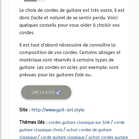
58%
Le choix de cordes de guitare est très vaste, il est
donc facile et naturel de se sentir perdu. Voici
quelques conseils pour vous aider à choisir vos
cordes.
Il est tout d'abord nécessaire de connaître la
composition de vos cordes. Certains alliages et
matériaux sont réservés à certains types de
guitare. Les cordes en acier, par exemple, sont
prévues pour les guitares folk ou...
LIRE LA SUITE
Site :
http://www.guit-art.style
Thèmes liés :
/
cordes guitare classique sur folk
corde
/
guitare classique choix
achat cordes de guitare
/
/
classique
corde guitare classique
achat cordes guitare