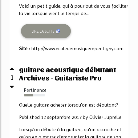
Voici un petit guide, qui à pour but de vous faciliter
la vie lorsque vient le temps de...
LIRE LA SUITE
Site :
http://www.ecoledemusiquerepentigny.com
guitare acoustique débutant
Archives - Guitariste Pro
1
Pertinence
41%
Quelle guitare acheter lorsqu'on est débutant?
Published 12 septembre 2017 by Olivier Juprelle
Lorsqu'on débute à la guitare, qu'on accroche et
qu'on en a marre d'emprunter la guitare de son