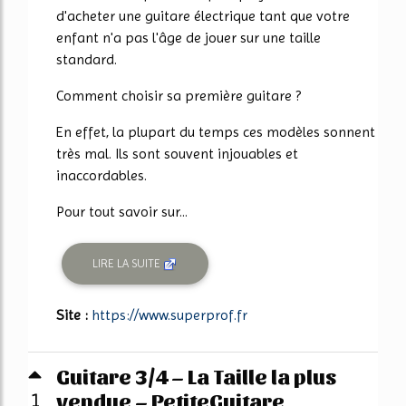
d'acheter une guitare électrique tant que votre
enfant n'a pas l'âge de jouer sur une taille
standard.
Comment choisir sa première guitare ?
En effet, la plupart du temps ces modèles sonnent
très mal. Ils sont souvent injouables et
inaccordables.
Pour tout savoir sur...
LIRE LA SUITE
Site :
https://www.superprof.fr
Guitare 3/4 – La Taille la plus
vendue – PetiteGuitare
1