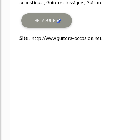
acoustique , Guitare classique , Guitare...
LIRE LA SUITE
Site :
http://www.guitare-occasion.net