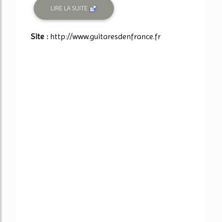
LIRE LA SUITE
Site :
http://www.guitaresdenfrance.fr