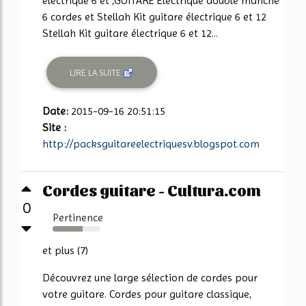
électrique 6 et ,GUITARE Electrique double manche
6 cordes et Stellah Kit guitare électrique 6 et 12
Stellah Kit guitare électrique 6 et 12...
LIRE LA SUITE
Date:
2015-09-16 20:51:15
Site :
http://packsguitareelectriquesv.blogspot.com
Cordes guitare - Cultura.com
0
Pertinence
63%
et plus (7)
Découvrez une large sélection de cordes pour
votre guitare. Cordes pour guitare classique,