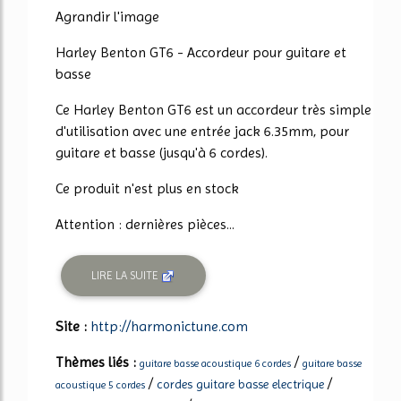
Agrandir l'image
Harley Benton GT6 - Accordeur pour guitare et
basse
Ce Harley Benton GT6 est un accordeur très simple
d'utilisation avec une entrée jack 6.35mm, pour
guitare et basse (jusqu'à 6 cordes).
Ce produit n'est plus en stock
Attention : dernières pièces...
LIRE LA SUITE
Site :
http://harmonictune.com
Thèmes liés :
/
guitare basse acoustique 6 cordes
guitare basse
/
/
cordes guitare basse electrique
acoustique 5 cordes