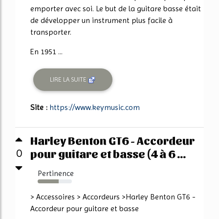
emporter avec soi. Le but de la guitare basse était
de développer un instrument plus facile à
transporter.
En 1951 ...
LIRE LA SUITE
Site :
https://www.keymusic.com
Harley Benton GT6 - Accordeur
pour guitare et basse (4 à 6 ...
0
Pertinence
61%
> Accessoires > Accordeurs >Harley Benton GT6 -
Accordeur pour guitare et basse