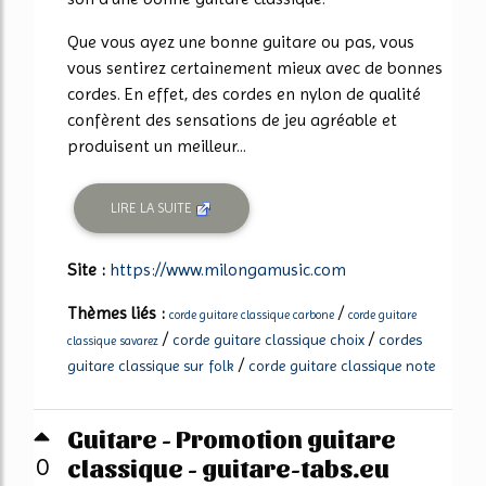
Que vous ayez une bonne guitare ou pas, vous
vous sentirez certainement mieux avec de bonnes
cordes. En effet, des cordes en nylon de qualité
confèrent des sensations de jeu agréable et
produisent un meilleur...
LIRE LA SUITE
Site :
https://www.milongamusic.com
Thèmes liés :
/
corde guitare classique carbone
corde guitare
/
/
corde guitare classique choix
cordes
classique savarez
/
guitare classique sur folk
corde guitare classique note
Guitare - Promotion guitare
classique - guitare-tabs.eu
0