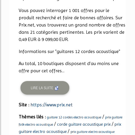
Vous pouvez interroger 1 001 offres pour le
produit recherché et faire de bonnes affaires. Sur
Prix.net, vous trouverez un grand nombre de offres
dans 21 catégories pertinentes. Les prix varient de
0,49 EUR à 9 099,00 EUR.
Informations sur "guitares 12 cordes acoustique"
Au total, 10 boutiques disposent d'au moins une
offre pour cet offres...
LIRE LA SUITE
Site :
https://www.prix.net
Thèmes liés :
/
guitare 12 cordes electro acoustique
prix guitare
/
/
corde guitare acoustique prix
prix
folk electro acoustique
/
guitare electro acoustique
prix guitare electro acoustique