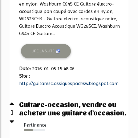
en nylon. Washburn C64S CE Guitare électro-
acoustique pan coupé avec cordes en nylon,
WD32SCEB - Guitare electro-acoustique noire,
Guitare Electro Acoustique WG26SCE, Washburn
C64S CE Guitare...
LIRE LA SUITE
Date:
2016-01-05 15:48:06
Site :
http://guitaresclassiquespacksw.blogspot.com
Guitare-occasion, vendre ou
acheter une guitare d'occasion.
1
Pertinence
41%