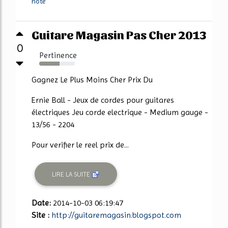
note
Guitare Magasin Pas Cher 2013
0
Pertinence
57%
Gagnez Le Plus Moins Cher Prix Du
Ernie Ball - Jeux de cordes pour guitares
électriques Jeu corde electrique - Medium gauge -
13/56 - 2204
Pour verifier le reel prix de...
LIRE LA SUITE
Date:
2014-10-03 06:19:47
Site :
http://guitaremagasin.blogspot.com