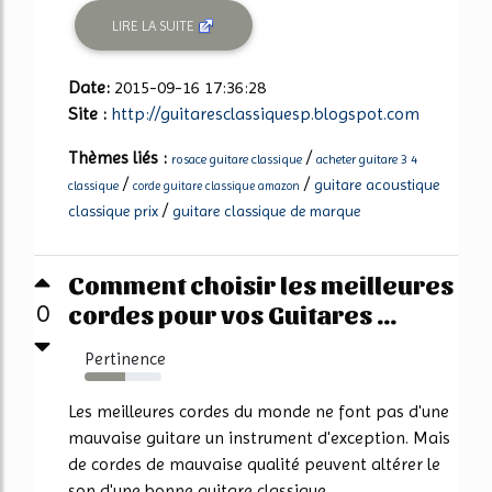
LIRE LA SUITE
Date:
2015-09-16 17:36:28
Site :
http://guitaresclassiquesp.blogspot.com
Thèmes liés :
/
rosace guitare classique
acheter guitare 3 4
/
/
guitare acoustique
classique
corde guitare classique amazon
/
classique prix
guitare classique de marque
Comment choisir les meilleures
cordes pour vos Guitares ...
0
Pertinence
53%
Les meilleures cordes du monde ne font pas d'une
mauvaise guitare un instrument d'exception. Mais
de cordes de mauvaise qualité peuvent altérer le
son d'une bonne guitare classique.