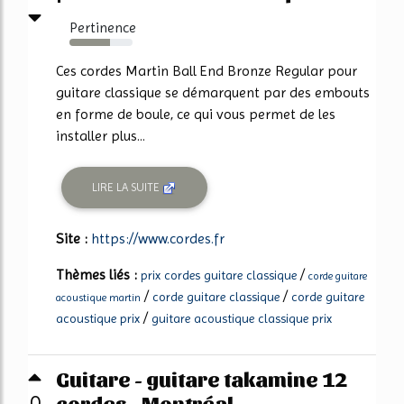
Pertinence
64%
Ces cordes Martin Ball End Bronze Regular pour
guitare classique se démarquent par des embouts
en forme de boule, ce qui vous permet de les
installer plus...
LIRE LA SUITE
Site :
https://www.cordes.fr
Thèmes liés :
/
prix cordes guitare classique
corde guitare
/
/
corde guitare classique
corde guitare
acoustique martin
/
acoustique prix
guitare acoustique classique prix
Guitare - guitare takamine 12
cordes - Montréal ...
0