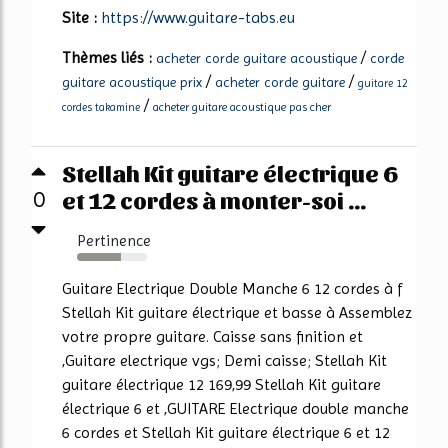
Site :
https://www.guitare-tabs.eu
Thèmes liés :
/
acheter corde guitare acoustique
corde
/
/
guitare acoustique prix
acheter corde guitare
guitare 12
/
acheter guitare acoustique pas cher
cordes takamine
Stellah Kit guitare électrique 6
et 12 cordes à monter-soi ...
0
Pertinence
63%
Guitare Electrique Double Manche 6 12 cordes à f
Stellah Kit guitare électrique et basse à Assemblez
votre propre guitare. Caisse sans finition et
,Guitare electrique vgs; Demi caisse; Stellah Kit
guitare électrique 12 169,99 Stellah Kit guitare
électrique 6 et ,GUITARE Electrique double manche
6 cordes et Stellah Kit guitare électrique 6 et 12