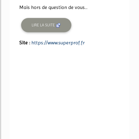
Mais hors de question de vous...
LIRE LA SUITE
Site :
https://www.superprof.fr