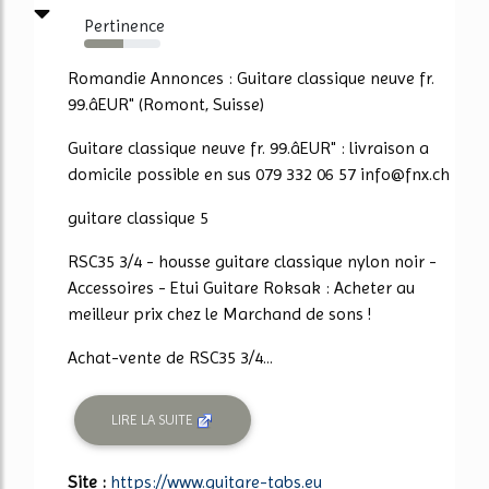
Pertinence
51%
Romandie Annonces : Guitare classique neuve fr.
99.âEUR" (Romont, Suisse)
Guitare classique neuve fr. 99.âEUR" : livraison a
domicile possible en sus 079 332 06 57 info@fnx.ch
guitare classique 5
RSC35 3/4 - housse guitare classique nylon noir -
Accessoires - Etui Guitare Roksak : Acheter au
meilleur prix chez le Marchand de sons !
Achat-vente de RSC35 3/4...
LIRE LA SUITE
Site :
https://www.guitare-tabs.eu