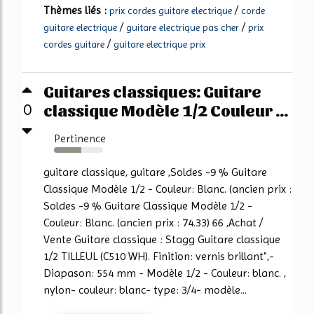
Thèmes liés :
/
prix cordes guitare electrique
corde
/
/
guitare electrique
guitare electrique pas cher
prix
/
cordes guitare
guitare electrique prix
Guitares classiques: Guitare
classique Modèle 1/2 Couleur ...
0
Pertinence
56%
guitare classique, guitare ,Soldes -9 % Guitare
Classique Modèle 1/2 - Couleur: Blanc. (ancien prix :
Soldes -9 % Guitare Classique Modèle 1/2 -
Couleur: Blanc. (ancien prix : 74.33) 66 ,Achat /
Vente Guitare classique : Stagg Guitare classique
1/2 TILLEUL (C510 WH). Finition: vernis brillant",-
Diapason: 554 mm - Modèle 1/2 - Couleur: blanc. ,
nylon- couleur: blanc- type: 3/4- modèle...