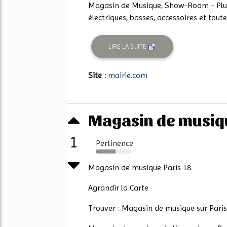
Magasin de Musique, Show-Room - Plus d
électriques, basses, accessoires et toute
LIRE LA SUITE
Site :
mairie.com
Magasin de musiqu
1
Pertinence
56%
Magasin de musique Paris 18
Agrandir la Carte
Trouver : Magasin de musique sur Paris