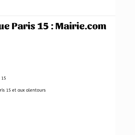
e Paris 15 : Mairie.com
 15
is 15 et aux alentours