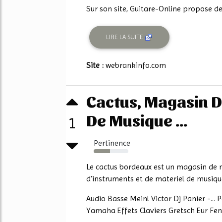
Sur son site, Guitare-Online propose des
LIRE LA SUITE
Site :
webrankinfo.com
Cactus, Magasin D
De Musique ...
1
Pertinence
47%
Le cactus bordeaux est un magasin de 
d'instruments et de materiel de musiqu
Audio Basse Meinl Victor Dj Panier -..
Yamaha Effets Claviers Gretsch Eur Fend