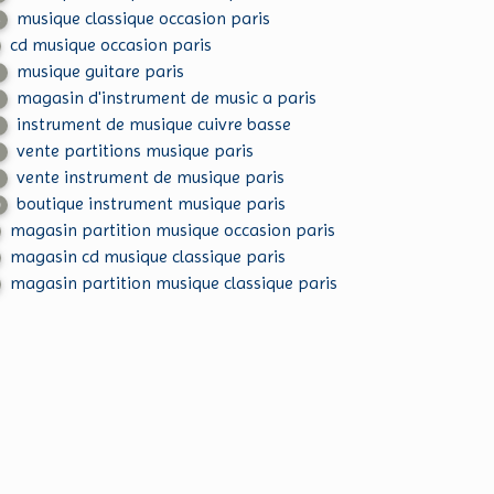
musique classique occasion paris
4
cd musique occasion paris
musique guitare paris
8
magasin d'instrument de music a paris
3
instrument de musique cuivre basse
5
vente partitions musique paris
2
vente instrument de musique paris
5
boutique instrument musique paris
0
magasin partition musique occasion paris
magasin cd musique classique paris
magasin partition musique classique paris