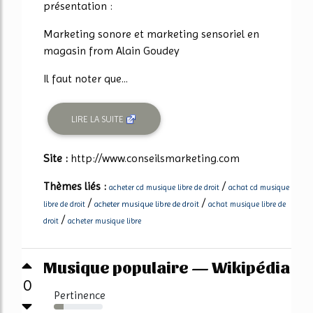
présentation :
Marketing sonore et marketing sensoriel en
magasin from Alain Goudey
Il faut noter que...
LIRE LA SUITE
Site :
http://www.conseilsmarketing.com
Thèmes liés :
/
acheter cd musique libre de droit
achat cd musique
/
/
acheter musique libre de droit
libre de droit
achat musique libre de
/
droit
acheter musique libre
Musique populaire — Wikipédia
0
Pertinence
20%