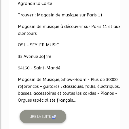
Agrandir la Carte
Trouver : Magasin de musique sur Paris 11
Magasin de musique à découvrir sur Paris 11 et aux
alentours
OSL - SEYLER MUSIC
35 Avenue Joffre
94160 - Saint-Mandé
Magasin de Musique, Show-Room - Plus de 30000
références - guitares : classiques, folks, électriques,
basses, accessoires et toutes les cordes - Pianos -
Orgues (spécialiste français,...
LIRE LA SUITE