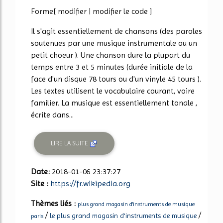
Forme[ modifier | modifier le code ]
Il s'agit essentiellement de chansons (des paroles
soutenues par une musique instrumentale ou un
petit choeur ). Une chanson dure la plupart du
temps entre 3 et 5 minutes (durée initiale de la
face d'un disque 78 tours ou d'un vinyle 45 tours ).
Les textes utilisent le vocabulaire courant, voire
familier. La musique est essentiellement tonale ,
écrite dans...
LIRE LA SUITE
Date:
2018-01-06 23:37:27
Site :
https://fr.wikipedia.org
Thèmes liés :
plus grand magasin d'instruments de musique
/
/
le plus grand magasin d'instruments de musique
paris