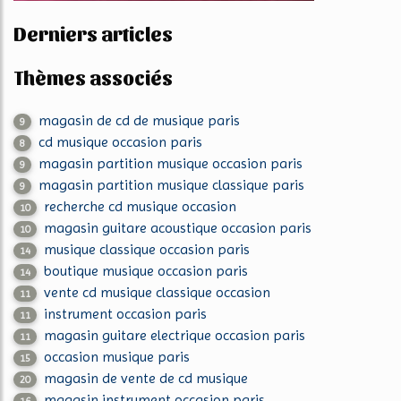
Derniers articles
Thèmes associés
magasin de cd de musique paris
9
cd musique occasion paris
8
magasin partition musique occasion paris
9
magasin partition musique classique paris
9
recherche cd musique occasion
10
magasin guitare acoustique occasion paris
10
musique classique occasion paris
14
boutique musique occasion paris
14
vente cd musique classique occasion
11
instrument occasion paris
11
magasin guitare electrique occasion paris
11
occasion musique paris
15
magasin de vente de cd musique
20
magasin instrument occasion paris
16