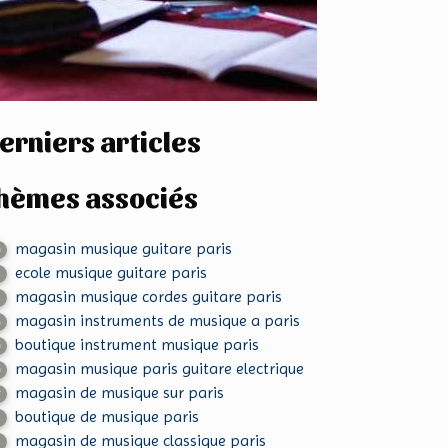
erniers articles
hèmes associés
magasin musique guitare paris
0
ecole musique guitare paris
8
magasin musique cordes guitare paris
2
magasin instruments de musique a paris
6
boutique instrument musique paris
0
magasin musique paris guitare electrique
0
magasin de musique sur paris
7
boutique de musique paris
8
magasin de musique classique paris
1