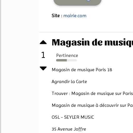
Site :
mairie.com
Magasin de musiqu
1
Pertinence
51%
Magasin de musique Paris 18
Agrandir la Carte
Trouver : Magasin de musique sur Paris
Magasin de musique à découvrir sur Par
OSL - SEYLER MUSIC
35 Avenue Joffre