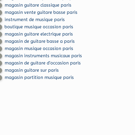
magasin guitare classique paris
1
magasin vente guitare basse paris
6
instrument de musique paris
4
boutique musique occasion paris
4
magasin guitare electrique paris
9
magasin de guitare basse a paris
9
magasin musique occasion paris
7
magasin instruments musicaux paris
8
magasin de guitare d'occasion paris
8
magasin guitare sur paris
9
magasin partition musique paris
4