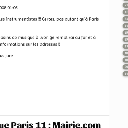
2
008 01:06
1
les instrumentistes !!! Certes, pas autant qu'à Paris
6
1
1
gasins de musique à Lyon (je remplirai au fur et à
1
formations sur les adresses !) :
1
1
us jure
1
2
1
e Paris 11 : Mairie.com