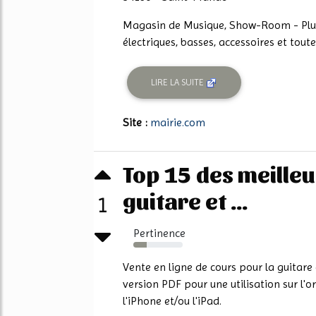
Magasin de Musique, Show-Room - Plus d
électriques, basses, accessoires et toute
LIRE LA SUITE
Site :
mairie.com
Top 15 des meilleu
guitare et ...
1
Pertinence
27%
Vente en ligne de cours pour la guitar
version PDF pour une utilisation sur l'o
l'iPhone et/ou l'iPad.