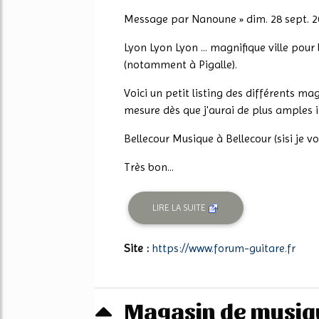
34%
Message par Nanoune » dim. 28 sept. 2
Lyon Lyon Lyon ... magnifique ville pour 
(notamment à Pigalle).
Voici un petit listing des différents ma
mesure dès que j'aurai de plus amples in
Bellecour Musique à Bellecour (sisi je vo
Très bon...
LIRE LA SUITE
Site :
https://www.forum-guitare.fr
Magasin de musiqu