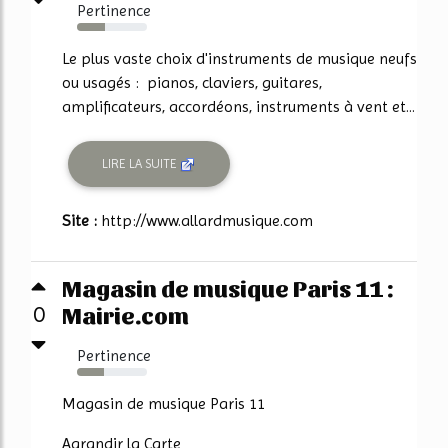
Pertinence
40%
Le plus vaste choix d'instruments de musique neufs
ou usagés : pianos, claviers, guitares,
amplificateurs, accordéons, instruments à vent et...
LIRE LA SUITE
Site :
http://www.allardmusique.com
Magasin de musique Paris 11 :
Mairie.com
0
Pertinence
39%
Magasin de musique Paris 11
Agrandir la Carte