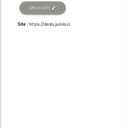
LIRE LA SUITE
Site :
https://deals.jumia.ci