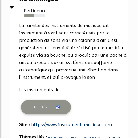
Pertinence
46%
La famille des instruments de musique dit
instrument à vent sont caractérisés par la
production de sons via une colonne d'air. C'est
généralement l'envoi d'air réalisé par le musicien
expulsé via sa bouche, ou produit par une poche à
air, ou produit par un système de soufflerie
automatique qui provoque une vibration dans
l'instrument, et qui provoque le son.
Les instruments de...
LIRE LA SUITE
Site :
https://www.instrument-musique.com
Thèmes liés :
instrument de musique en bois a vent et a anche