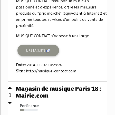
MUSIQUE CONTACT tenu par un musicien
passionné et d'expérience, offre les meilleurs
produits au "prix marché" (équivalent à Internet) et
en prime tous les services d'un point de vente de
proximité.
MUSIQUE CONTACT s'adresse à une large...
LIRE LA SUITE
Date:
2014-11-07 10:29:26
Site :
http://musique-contact.com
Magasin de musique Paris 18 :
Mairie.com
1
Pertinence
22%