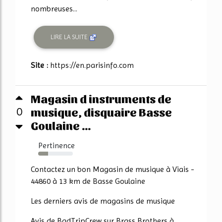
nombreuses...
LIRE LA SUITE
Site :
https://en.parisinfo.com
Magasin d instruments de
musique, disquaire Basse
0
Goulaine ...
Pertinence
29%
Contactez un bon Magasin de musique à Viais -
44860 à 13 km de Basse Goulaine
Les derniers avis de magasins de musique
Avis de BadTripCrew sur Brass Brothers à