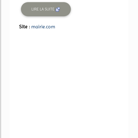
LIRE LA SUITE
Site :
mairie.com