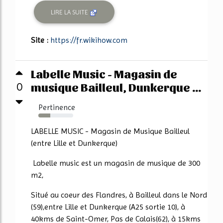
LIRE LA SUITE
Site :
https://fr.wikihow.com
Labelle Music - Magasin de
musique Bailleul, Dunkerque ...
0
Pertinence
34%
LABELLE MUSIC - Magasin de Musique Bailleul
(entre Lille et Dunkerque)
Labelle music est un magasin de musique de 300
m2,
Situé au coeur des Flandres, à Bailleul dans le Nord
(59),entre Lille et Dunkerque (A25 sortie 10), à
40kms de Saint-Omer, Pas de Calais(62), à 15kms