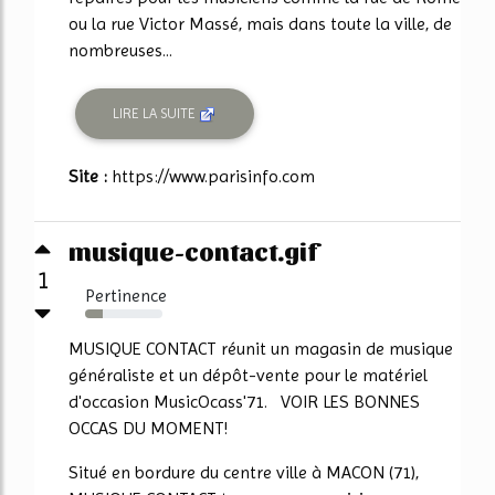
ou la rue Victor Massé, mais dans toute la ville, de
nombreuses...
LIRE LA SUITE
Site :
https://www.parisinfo.com
musique-contact.gif
1
Pertinence
23%
MUSIQUE CONTACT réunit un magasin de musique
généraliste et un dépôt-vente pour le matériel
d'occasion MusicOcass'71. VOIR LES BONNES
OCCAS DU MOMENT!
Situé en bordure du centre ville à MACON (71),