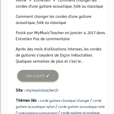
Home » Entretien » Comment changer les
cordes d'une guitare acoustique, folk ou classique
Comment changer les cordes d'une guitare
acoustique, folk ou classique
Posté par MyMusicTeacher en janvier 4, 2017 dans
Entretien Pas de commentaire
Après des mois d'utilisations intenses, les cordes
de guitares s'oxydent de façon inéluctables.
Quelques semaines de plus et c'est le...
LIRE LA SUITE
Site :
mymusicteacher.fr
Thèmes liés :
/
corde guitare classique changer
corde
/
guitare acoustique nylon
corde guitare acoustique note
/
/
corde guitare acoustique
corde guitare acoustique tirant