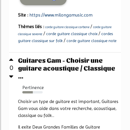
Site :
https://www.milongamusic.com
Thèmes liés :
/
corde guitare classique carbone
corde guitare
/
/
corde guitare classique choix
cordes
classique savarez
/
guitare classique sur folk
corde guitare classique note
Guitares Gam - Choisir une
guitare acoustique / Classique
0
...
Pertinence
52%
Choisir un type de guitare est important, Guitares
Gam vous aide dans votre recherche, acoustique,
classique ou folk...
Il exite Deux Grandes Familles de Guitare