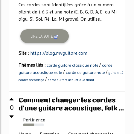
Ces cordes sont identifiées grâce à un numéro
allant de 1 à 6 et une note (E, B, G, D, A, E ou Mi
aigu, Si, Sol, Ré, La, Mi grave). On utilise...
LIRE LA SUITE
Site :
https://blog.myguitare.com
Thèmes liés :
/
corde guitare classique note
corde
/
/
guitare acoustique note
corde de guitare note
guitare 12
/
cordes accordage
corde guitare acoustique tirant
Comment changer les cordes
d’une guitare acoustique, folk ...
0
Pertinence
53%