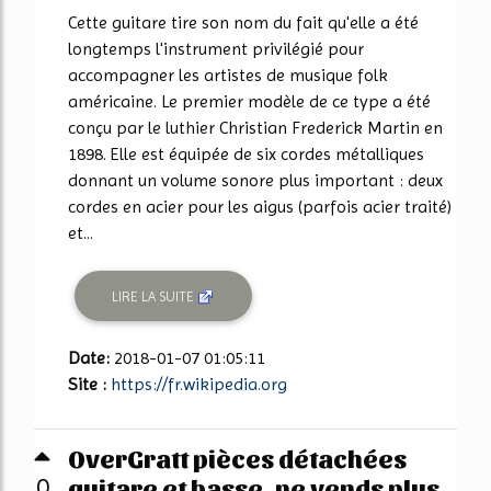
Cette guitare tire son nom du fait qu'elle a été
longtemps l'instrument privilégié pour
accompagner les artistes de musique folk
américaine. Le premier modèle de ce type a été
conçu par le luthier Christian Frederick Martin en
1898. Elle est équipée de six cordes métalliques
donnant un volume sonore plus important : deux
cordes en acier pour les aigus (parfois acier traité)
et...
LIRE LA SUITE
Date:
2018-01-07 01:05:11
Site :
https://fr.wikipedia.org
OverGratt pièces détachées
guitare et basse, ne vends plus
0