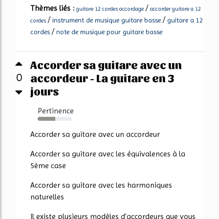
Thèmes liés :
/
guitare 12 cordes accordage
accorder guitare a 12
/
/
instrument de musique guitare basse
guitare a 12
cordes
/
cordes
note de musique pour guitare basse
Accorder sa guitare avec un
accordeur - La guitare en 3
0
jours
Pertinence
51%
Accorder sa guitare avec un accordeur
Accorder sa guitare avec les équivalences à la
5ème case
Accorder sa guitare avec les harmoniques
naturelles
Il existe plusieurs modèles d'accordeurs que vous