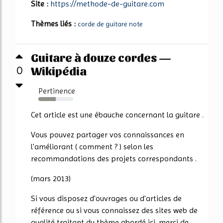
Site :
https://methode-de-guitare.com
Thèmes liés :
corde de guitare note
Guitare à douze cordes —
Wikipédia
0
Pertinence
50%
Cet article est une ébauche concernant la guitare .
Vous pouvez partager vos connaissances en
l'améliorant ( comment ? ) selon les
recommandations des projets correspondants .
(mars 2013)
Si vous disposez d'ouvrages ou d'articles de
référence ou si vous connaissez des sites web de
qualité traitant du thème abordé ici, merci de