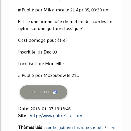
# Publié par Mike-mce le 21 Apr 05, 09:39 am
Est ce une bonne idée de mettre des cordes en
nylon sur une guitare classique?
C'est domage peut être?
Inscrit le: 01 Dec 03
Localisation: Marseille
# Publié par Maxoubow le 21...
LIRE LA SUITE
Date:
2018-01-07 19:18:46
Site :
http://www.guitariste.com
Thèmes liés :
/
cordes guitare classique sur folk
corde