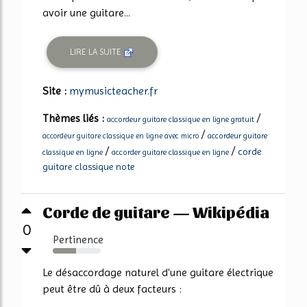
avoir une guitare...
LIRE LA SUITE
Site :
mymusicteacher.fr
Thèmes liés :
/
accordeur guitare classique en ligne gratuit
/
accordeur guitare
accordeur guitare classique en ligne avec micro
/
/
corde
classique en ligne
accorder guitare classique en ligne
guitare classique note
Corde de guitare — Wikipédia
0
Pertinence
48%
Le désaccordage naturel d'une guitare électrique
peut être dû à deux facteurs :