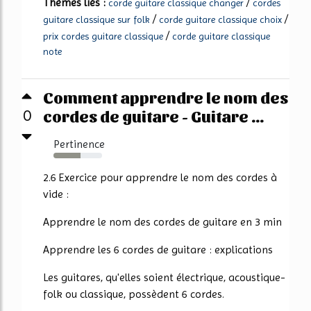
Thèmes liés :
/
corde guitare classique changer
cordes
/
/
guitare classique sur folk
corde guitare classique choix
/
prix cordes guitare classique
corde guitare classique
note
Comment apprendre le nom des
cordes de guitare - Guitare ...
0
Pertinence
56%
2.6 Exercice pour apprendre le nom des cordes à
vide :
Apprendre le nom des cordes de guitare en 3 min
Apprendre les 6 cordes de guitare : explications
Les guitares, qu'elles soient électrique, acoustique-
folk ou classique, possèdent 6 cordes.