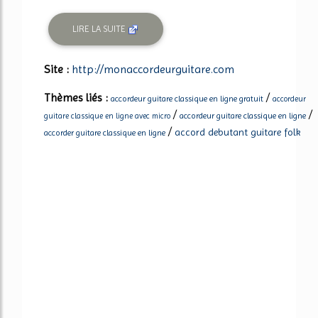
LIRE LA SUITE
Site :
http://monaccordeurguitare.com
Thèmes liés :
/
accordeur guitare classique en ligne gratuit
accordeur
/
/
accordeur guitare classique en ligne
guitare classique en ligne avec micro
/
accord debutant guitare folk
accorder guitare classique en ligne