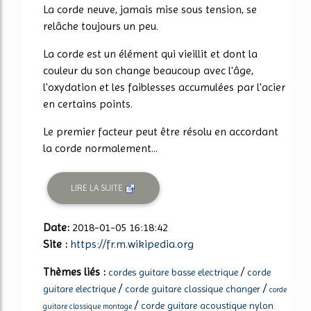
La corde neuve, jamais mise sous tension, se
relâche toujours un peu.
La corde est un élément qui vieillit et dont la
couleur du son change beaucoup avec l'âge,
l'oxydation et les faiblesses accumulées par l'acier
en certains points.
Le premier facteur peut être résolu en accordant
la corde normalement...
LIRE LA SUITE
Date:
2018-01-05 16:18:42
Site :
https://fr.m.wikipedia.org
Thèmes liés :
/
cordes guitare basse electrique
corde
/
/
guitare electrique
corde guitare classique changer
corde
/
corde guitare acoustique nylon
guitare classique montage