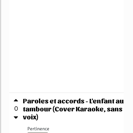
Paroles et accords - L'enfant au
tambour (Cover Karaoke, sans
0
voix)
Pertinence