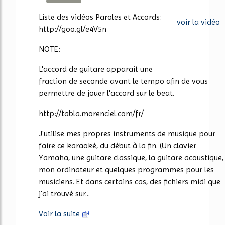
550%
Liste des vidéos Paroles et Accords:
voir la vidéo
http://goo.gl/e4V5n
NOTE:
L'accord de guitare apparait une
fraction de seconde avant le tempo afin de vous
permettre de jouer l'accord sur le beat.
http://tabla.morenciel.com/fr/
J'utilise mes propres instruments de musique pour
faire ce karaoké, du début à la fin. (Un clavier
Yamaha, une guitare classique, la guitare acoustique,
mon ordinateur et quelques programmes pour les
musiciens. Et dans certains cas, des fichiers midi que
j'ai trouvé sur...
Voir la suite