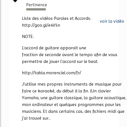
Pertinence
588%
Liste des vidéos Paroles et Accords:
voir la vidéo
http://goo.gl/e4V5n
NOTE:
L'accord de guitare apparait une
fraction de seconde avant le tempo afin de vous
permettre de jouer l'accord sur le beat.
http://tabla.morenciel.com/fr/
J'utilise mes propres instruments de musique pour
faire ce karaoké, du début à la fin. (Un clavier
Yamaha, une guitare classique, la guitare acoustique,
mon ordinateur et quelques programmes pour les
musiciens. Et dans certains cas, des fichiers midi que
j'ai trouvé sur...