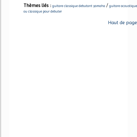
Thèmes liés :
/
guitare classique debutant yamaha
guitare acoustique
ou classique pour debuter
Haut de page