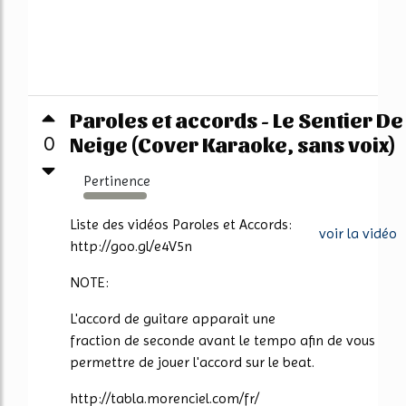
Paroles et accords - Le Sentier De
Neige (Cover Karaoke, sans voix)
0
Pertinence
550%
Liste des vidéos Paroles et Accords:
voir la vidéo
http://goo.gl/e4V5n
NOTE:
L'accord de guitare apparait une
fraction de seconde avant le tempo afin de vous
permettre de jouer l'accord sur le beat.
http://tabla.morenciel.com/fr/