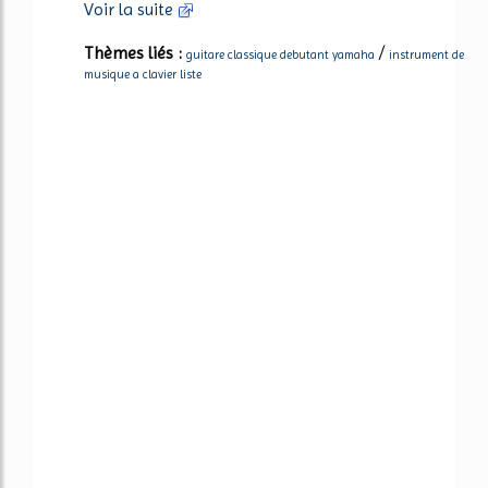
Voir la suite
Thèmes liés :
/
guitare classique debutant yamaha
instrument de
musique a clavier liste