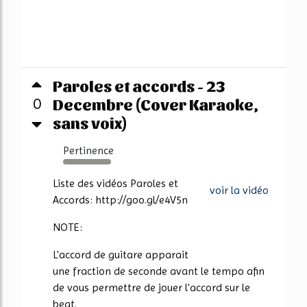
Paroles et accords - 23
Decembre (Cover Karaoke,
0
sans voix)
Pertinence
553%
Liste des vidéos Paroles et
voir la vidéo
Accords: http://goo.gl/e4V5n
NOTE:
L'accord de guitare apparait
une fraction de seconde avant le tempo afin
de vous permettre de jouer l'accord sur le
beat.