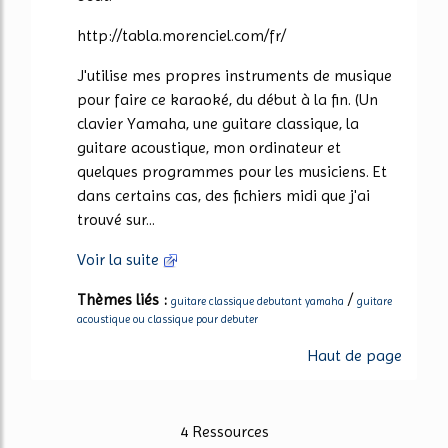
http://tabla.morenciel.com/fr/
J'utilise mes propres instruments de musique
pour faire ce karaoké, du début à la fin. (Un
clavier Yamaha, une guitare classique, la
guitare acoustique, mon ordinateur et
quelques programmes pour les musiciens. Et
dans certains cas, des fichiers midi que j'ai
trouvé sur...
Voir la suite
Thèmes liés :
/
guitare classique debutant yamaha
guitare
acoustique ou classique pour debuter
Haut de page
4 Ressources